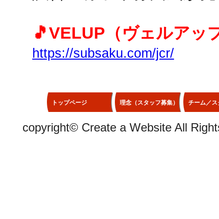
🎵VELUP（ヴェルアッ
https://subsaku.com/jcr/
トップページ
理念（スタッフ募集）
チーム／ス
copyright©
Create a Website
All Righ