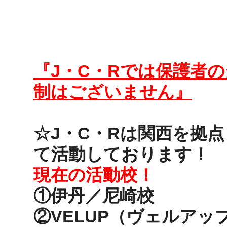
『J・C・Rでは保護者
制はございません』
☆J・C・Rは関西を拠
て活動しております！
現在の活動校！
①伊丹／尼崎校
②VELUP（ヴェルアッ