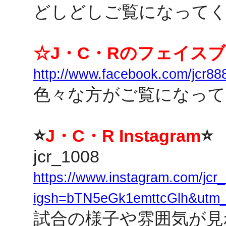
どしどしご覧になってく
☆J・C・Rのフェイス
http://www.facebook.com/jcr88
色々な方がご覧になって
⭐
J・C・R Instagram
⭐
jcr_1008
https://www.instagram.com/jcr
igsh=bTN5eGk1emttcGlh&utm_
試合の様子や雰囲気が見