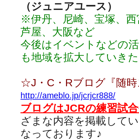
（ジュニアユース）
※伊丹、尼崎、宝塚、西
芦屋、大阪など
今後はイベントなどの活
も地域を拡大していきた
☆J・C・Rブログ『随
http://ameblo.jp/jcrjcr888/
ブログはJCRの練習試
ざまな内容を掲載して
なっております♪