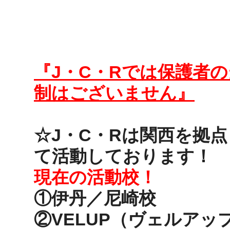
『J・C・Rでは保護者
制はございません』
☆J・C・Rは関西を拠
て活動しております！
現在の活動校！
①伊丹／尼崎校
②VELUP（ヴェルアッ