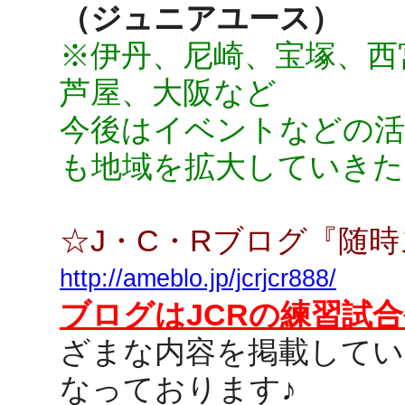
（ジュニアユース）
※伊丹、尼崎、宝塚、西
芦屋、大阪など
今後はイベントなどの活
も地域を拡大していきた
☆J・C・Rブログ『随
http://ameblo.jp/jcrjcr888/
ブログはJCRの練習試
ざまな内容を掲載して
なっております♪