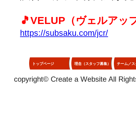
🎵VELUP（ヴェルアッ
https://subsaku.com/jcr/
トップページ
理念（スタッフ募集）
チーム／ス
copyright©
Create a Website
All Righ