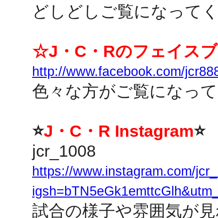
どしどしご覧になってく
☆J・C・Rのフェイス
http://www.facebook.com/jcr88
色々な方がご覧になって
⭐
J・C・R Instagram
⭐
jcr_1008
https://www.instagram.com/jcr
igsh=bTN5eGk1emttcGlh&utm_
試合の様子や雰囲気が見